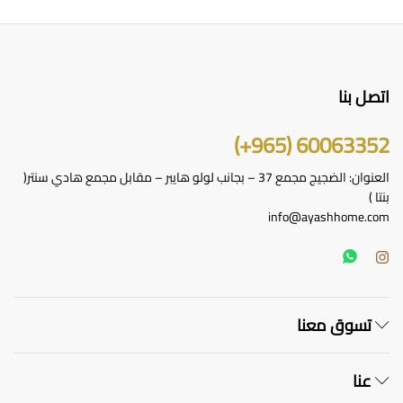
اتصل بنا
60063352 (965+)
العنوان: الضجيج مجمع 37 – بجانب لولو هايبر – مقابل مجمع هادي سنتر(
بنتا )
info@ayashhome.com
تسوق معنا
عنا