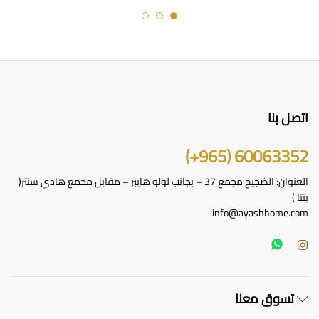
اتصل بنا
60063352 (965+)
العنوان: الضجيج مجمع 37 – بجانب لولو هايبر – مقابل مجمع هادي سنتر(
بنتا )
info@ayashhome.com
تسوق معنا