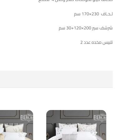
لـحـاف 230×170 سم
شرشف سير 200×120+30 سم
تلبيس مخده عدد 2