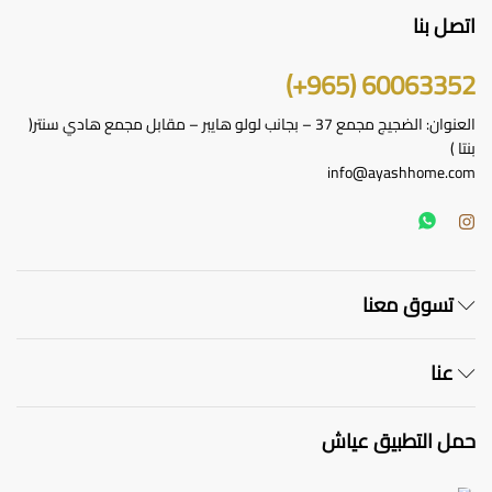
اتصل بنا
60063352 (965+)
العنوان: الضجيج مجمع 37 – بجانب لولو هايبر – مقابل مجمع هادي سنتر(
بنتا )
info@ayashhome.com
تسوق معنا
عنا
حمل التطبيق عياش