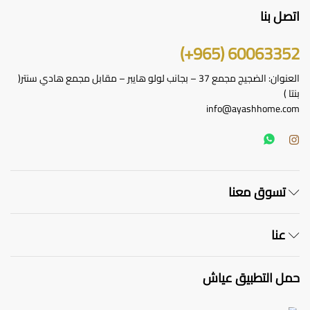
اتصل بنا
60063352 (965+)
العنوان: الضجيج مجمع 37 – بجانب لولو هايبر – مقابل مجمع هادي سنتر(
بنتا )
info@ayashhome.com
تسوق معنا
عنا
حمل التطبيق عياش