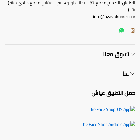
العنوان: الضجيج مجمع 37 – بجانب لولو هايبر – مقابل مجمع هادي سنتر(
بنتا )
info@ayashhome.com
تسوق معنا
عنا
حمل التطبيق عياش